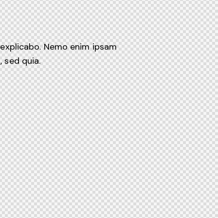
nt explicabo. Nemo enim ipsam
 sed quia.